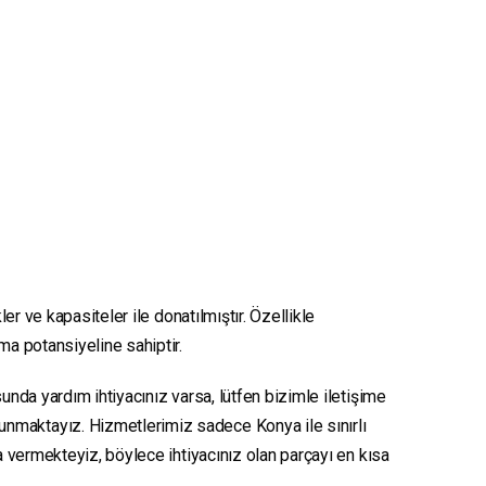
er ve kapasiteler ile donatılmıştır. Özellikle
nma potansiyeline sahiptir.
unda yardım ihtiyacınız varsa, lütfen bizimle iletişime
sunmaktayız. Hizmetlerimiz sadece Konya ile sınırlı
ya vermekteyiz, böylece ihtiyacınız olan parçayı en kısa