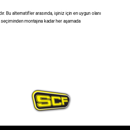
. Bu alternatifler arasında, işiniz için en uygun olanı
seçiminden montajına kadar her aşamada