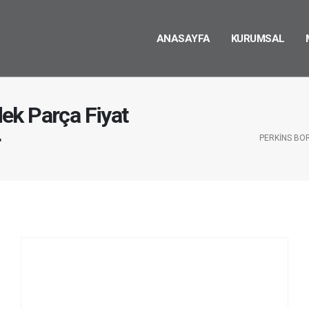
ANASAYFA
KURUMSAL
ek Parça Fiyat
r
PERKINS BO