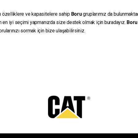
lı özelliklere ve kapasitelere sahip
Boru
gruplarımız da bulunmaktadır
in en iyi seçimi yapmanızda size destek olmak için buradayız.
Boru
ularınızı sormak için bize ulaşabilirsiniz.