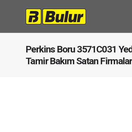
Perkins Boru 3571C031 Yed
Tamir Bakım Satan Firmala