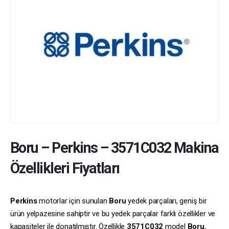
Boru
–
Perkins
–
3571C032
Makina
Özellikleri Fiyatları
Perkins
motorlar için sunulan
Boru
yedek parçaları, geniş bir
ürün yelpazesine sahiptir ve bu yedek parçalar farklı özellikler ve
kapasiteler ile donatılmıştır. Özellikle
3571C032
model
Boru
,