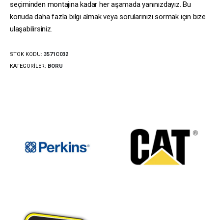
seçiminden montajına kadar her aşamada yanınızdayız. Bu
konuda daha fazla bilgi almak veya sorularınızı sormak için bize
ulaşabilirsiniz.
STOK KODU:
3571C032
KATEGORILER:
BORU