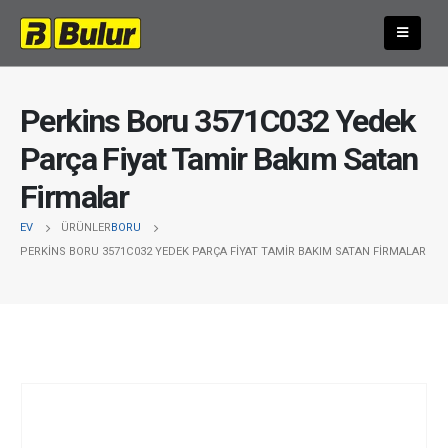
Perkins Boru 3571C032 Yedek
Parça Fiyat Tamir Bakım Satan
Firmalar
EV
ÜRÜNLER
BORU
PERKINS BORU 3571C032 YEDEK PARÇA FIYAT TAMIR BAKIM SATAN FIRMALAR