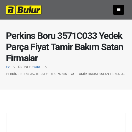
Perkins Boru 3571C033 Yedek
Parça Fiyat Tamir Bakım Satan
Firmalar
EV
ÜRÜNLER
BORU
PERKINS BORU 3571C033 YEDEK PARÇA FIYAT TAMIR BAKIM SATAN FIRMALAR