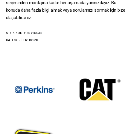
seçiminden montajına kadar her aşamada yanınızdayız. Bu
konuda daha fazla bilgi almak veya sorularınızı sormak için bize
ulaşabilirsiniz.
STOK KODU:
3571C033
KATEGORILER:
BORU