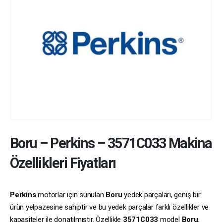
Boru
–
Perkins
–
3571C033
Makina
Özellikleri Fiyatları
Perkins
motorlar için sunulan
Boru
yedek parçaları, geniş bir
ürün yelpazesine sahiptir ve bu yedek parçalar farklı özellikler ve
kapasiteler ile donatılmıştır. Özellikle
3571C033
model
Boru
,