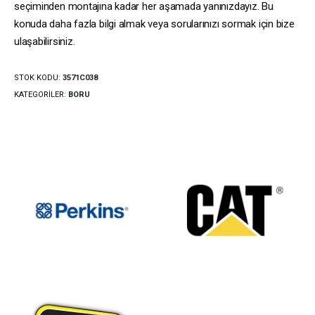
seçiminden montajına kadar her aşamada yanınızdayız. Bu
konuda daha fazla bilgi almak veya sorularınızı sormak için bize
ulaşabilirsiniz.
STOK KODU:
3571C038
KATEGORILER:
BORU