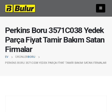
Perkins Boru 3571C038 Yedek
Parça Fiyat Tamir Bakım Satan
Firmalar
EV
ÜRÜNLER
BORU
PERKINS BORU 3571C038 YEDEK PARÇA FIYAT TAMIR BAKIM SATAN FIRMALAR