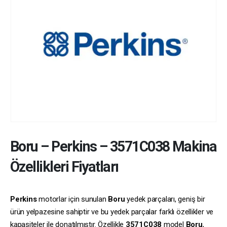
Boru
–
Perkins
–
3571C038
Makina
Özellikleri Fiyatları
Perkins
motorlar için sunulan
Boru
yedek parçaları, geniş bir
ürün yelpazesine sahiptir ve bu yedek parçalar farklı özellikler ve
kapasiteler ile donatılmıştır. Özellikle
3571C038
model
Boru
,