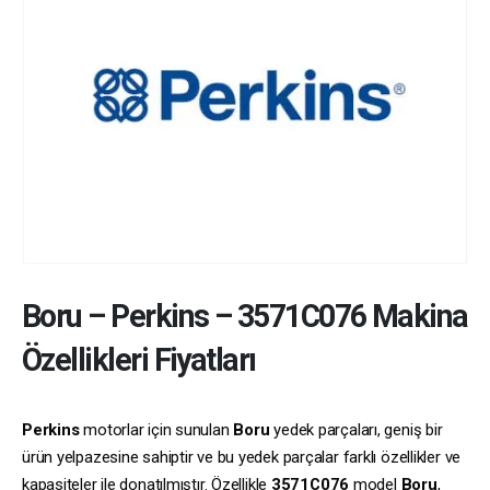
Boru
–
Perkins
–
3571C076
Makina
Özellikleri Fiyatları
Perkins
motorlar için sunulan
Boru
yedek parçaları, geniş bir
ürün yelpazesine sahiptir ve bu yedek parçalar farklı özellikler ve
kapasiteler ile donatılmıştır. Özellikle
3571C076
model
Boru
,