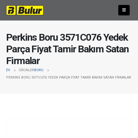
Perkins Boru 3571C076 Yedek
Parça Fiyat Tamir Bakım Satan
Firmalar
EV
ÜRÜNLER
BORU
PERKINS BORU 3571C076 YEDEK PARÇA FIYAT TAMIR BAKIM SATAN FIRMALAR