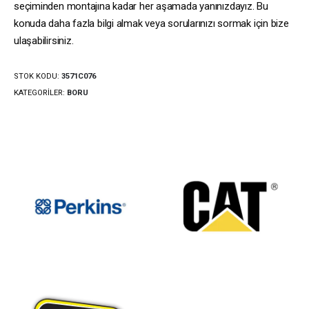
seçiminden montajına kadar her aşamada yanınızdayız. Bu
konuda daha fazla bilgi almak veya sorularınızı sormak için bize
ulaşabilirsiniz.
STOK KODU:
3571C076
KATEGORILER:
BORU