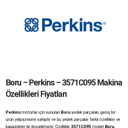
Boru
–
Perkins
–
3571C095
Makina
Özellikleri Fiyatları
Perkins
motorlar için sunulan
Boru
yedek parçaları, geniş bir
ürün yelpazesine sahiptir ve bu yedek parçalar farklı özellikler ve
kapasiteler ile donatılmıştır. Özellikle
3571C095
model
Boru
,