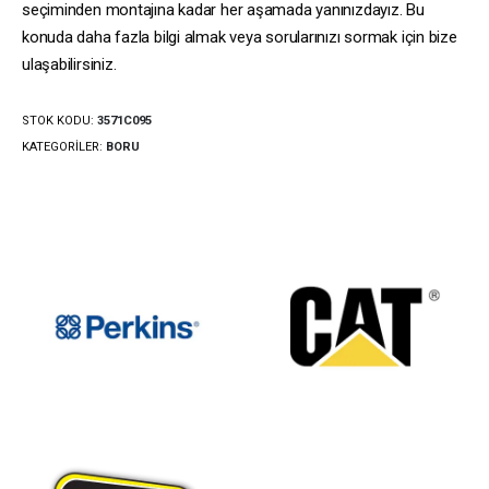
seçiminden montajına kadar her aşamada yanınızdayız. Bu
konuda daha fazla bilgi almak veya sorularınızı sormak için bize
ulaşabilirsiniz.
STOK KODU:
3571C095
KATEGORILER:
BORU