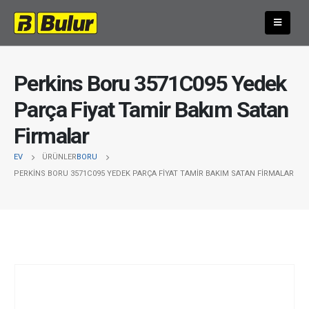
Perkins Boru 3571C095 Yedek
Parça Fiyat Tamir Bakım Satan
Firmalar
EV
ÜRÜNLER
BORU
PERKINS BORU 3571C095 YEDEK PARÇA FIYAT TAMIR BAKIM SATAN FIRMALAR