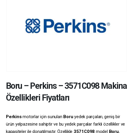
Boru
–
Perkins
–
3571C098
Makina
Özellikleri Fiyatları
Perkins
motorlar için sunulan
Boru
yedek parçaları, geniş bir
ürün yelpazesine sahiptir ve bu yedek parçalar farklı özellikler ve
kapasiteler ile donatılmıştır. Özellikle
3571C098
model
Boru
,