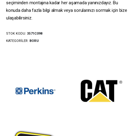
seçiminden montajına kadar her aşamada yanınızdayız. Bu
konuda daha fazla bilgi almak veya sorularınızı sormak için bize
ulaşabilirsiniz.
STOK KODU:
3571C098
KATEGORILER:
BORU