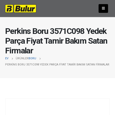
Perkins Boru 3571C098 Yedek
Parça Fiyat Tamir Bakım Satan
Firmalar
EV
ÜRÜNLER
BORU
PERKINS BORU 3571C098 YEDEK PARÇA FIYAT TAMIR BAKIM SATAN FIRMALAR