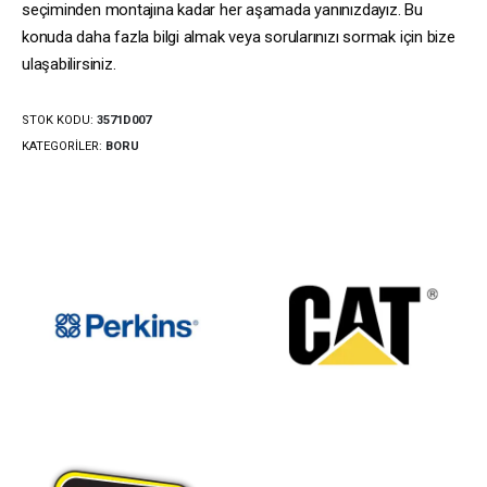
seçiminden montajına kadar her aşamada yanınızdayız. Bu
konuda daha fazla bilgi almak veya sorularınızı sormak için bize
ulaşabilirsiniz.
STOK KODU:
3571D007
KATEGORILER:
BORU