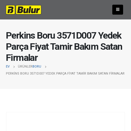
Perkins Boru 3571D007 Yedek
Parça Fiyat Tamir Bakım Satan
Firmalar
EV
ÜRÜNLER
BORU
PERKINS BORU 3571D007 YEDEK PARÇA FIYAT TAMIR BAKIM SATAN FIRMALAR