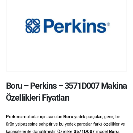
Boru
–
Perkins
–
3571D007
Makina
Özellikleri Fiyatları
Perkins
motorlar için sunulan
Boru
yedek parçaları, geniş bir
ürün yelpazesine sahiptir ve bu yedek parçalar farklı özellikler ve
kapasiteler ile donatılmıştır. Özellikle
3571D007
model
Boru
,