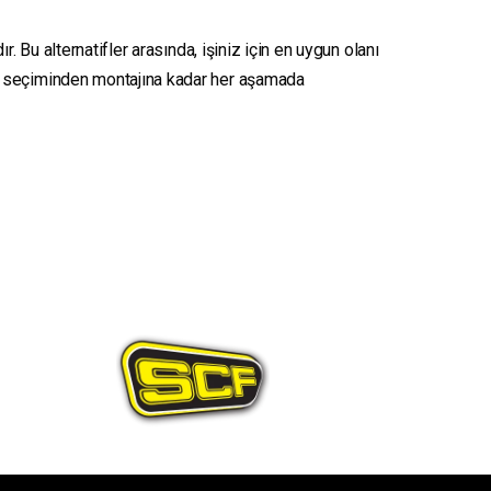
. Bu alternatifler arasında, işiniz için en uygun olanı
seçiminden montajına kadar her aşamada