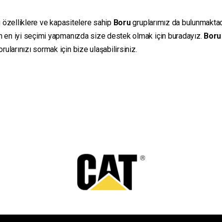
ı özelliklere ve kapasitelere sahip
Boru
gruplarımız da bulunmaktadır
in en iyi seçimi yapmanızda size destek olmak için buradayız.
Boru
ularınızı sormak için bize ulaşabilirsiniz.