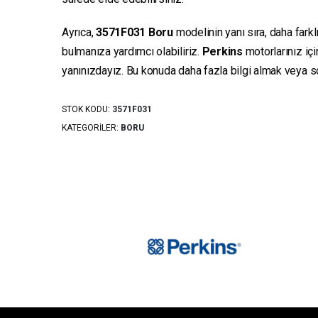
Ayrıca,
3571F031
Boru
modelinin yanı sıra, daha farkl
bulmanıza yardımcı olabiliriz.
Perkins
motorlarınız iç
yanınızdayız. Bu konuda daha fazla bilgi almak veya sor
STOK KODU:
3571F031
KATEGORILER:
BORU