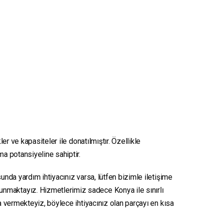
er ve kapasiteler ile donatılmıştır. Özellikle
ma potansiyeline sahiptir.
unda yardım ihtiyacınız varsa, lütfen bizimle iletişime
sunmaktayız. Hizmetlerimiz sadece Konya ile sınırlı
ya vermekteyiz, böylece ihtiyacınız olan parçayı en kısa