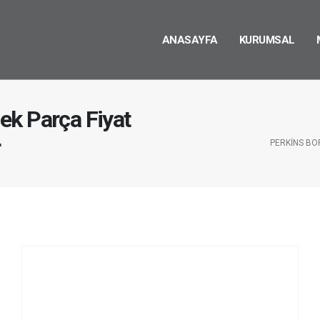
ANASAYFA
KURUMSAL
ek Parça Fiyat
r
PERKINS BO