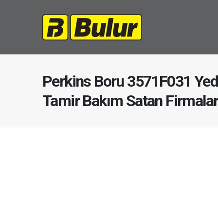
Perkins Boru 3571F031 Yed
Tamir Bakım Satan Firmala