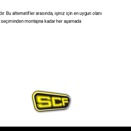
. Bu alternatifler arasında, işiniz için en uygun olanı
seçiminden montajına kadar her aşamada