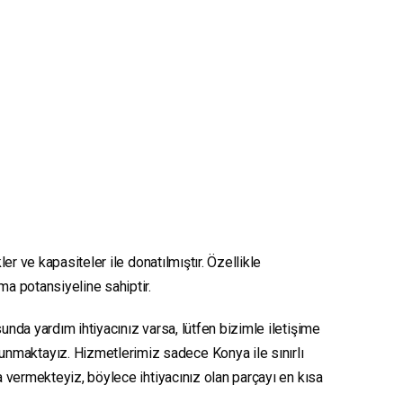
er ve kapasiteler ile donatılmıştır. Özellikle
nma potansiyeline sahiptir.
unda yardım ihtiyacınız varsa, lütfen bizimle iletişime
sunmaktayız. Hizmetlerimiz sadece Konya ile sınırlı
ya vermekteyiz, böylece ihtiyacınız olan parçayı en kısa