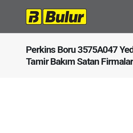
Perkins Boru 3575A047 Yed
Tamir Bakım Satan Firmala