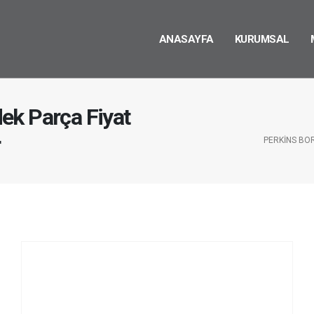
ANASAYFA
KURUMSAL
ek Parça Fiyat
r
PERKINS BO