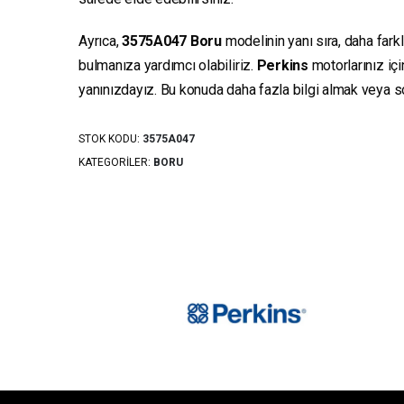
Ayrıca,
3575A047
Boru
modelinin yanı sıra, daha fark
bulmanıza yardımcı olabiliriz.
Perkins
motorlarınız iç
yanınızdayız. Bu konuda daha fazla bilgi almak veya sor
STOK KODU:
3575A047
KATEGORILER:
BORU