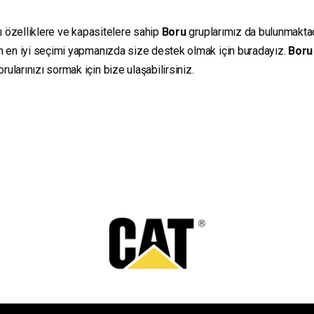
lı özelliklere ve kapasitelere sahip
Boru
gruplarımız da bulunmaktadır
in en iyi seçimi yapmanızda size destek olmak için buradayız.
Boru
ularınızı sormak için bize ulaşabilirsiniz.