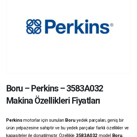
Boru
–
Perkins
–
3583A032
Makina Özellikleri Fiyatları
Perkins
motorlar için sunulan
Boru
yedek parçaları, geniş bir
ürün yelpazesine sahiptir ve bu yedek parçalar farklı özellikler ve
kapasiteler ile donatılmıştır. Özellikle
3583A032
model
Boru
,