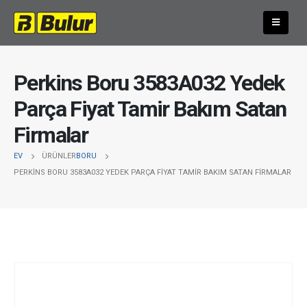
Perkins Boru 3583A032 Yedek
Parça Fiyat Tamir Bakım Satan
Firmalar
EV
ÜRÜNLER
BORU
PERKINS BORU 3583A032 YEDEK PARÇA FIYAT TAMIR BAKIM SATAN FIRMALAR