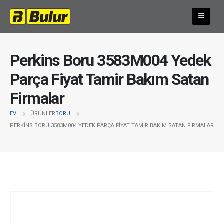
Perkins Boru 3583M004 Yedek
Parça Fiyat Tamir Bakım Satan
Firmalar
EV
ÜRÜNLER
BORU
PERKINS BORU 3583M004 YEDEK PARÇA FIYAT TAMIR BAKIM SATAN FIRMALAR