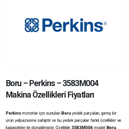
Boru
–
Perkins
–
3583M004
Makina Özellikleri Fiyatları
Perkins
motorlar için sunulan
Boru
yedek parçaları, geniş bir
ürün yelpazesine sahiptir ve bu yedek parçalar farklı özellikler ve
kapasiteler ile donatılmıştır. Özellikle
3583M004
model
Boru
,