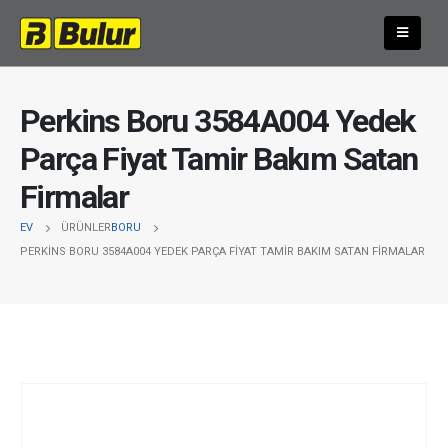
Perkins Boru 3584A004 Yedek
Parça Fiyat Tamir Bakım Satan
Firmalar
EV
ÜRÜNLER
BORU
PERKINS BORU 3584A004 YEDEK PARÇA FIYAT TAMIR BAKIM SATAN FIRMALAR