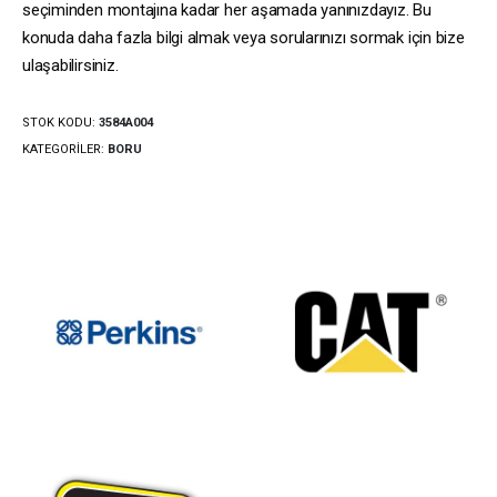
seçiminden montajına kadar her aşamada yanınızdayız. Bu
konuda daha fazla bilgi almak veya sorularınızı sormak için bize
ulaşabilirsiniz.
STOK KODU:
3584A004
KATEGORILER:
BORU