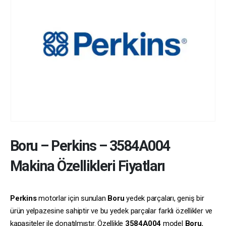
Boru
–
Perkins
–
3584A004
Makina Özellikleri Fiyatları
Perkins
motorlar için sunulan
Boru
yedek parçaları, geniş bir
ürün yelpazesine sahiptir ve bu yedek parçalar farklı özellikler ve
kapasiteler ile donatılmıştır. Özellikle
3584A004
model
Boru
,