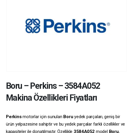
Boru
–
Perkins
–
3584A052
Makina Özellikleri Fiyatları
Perkins
motorlar için sunulan
Boru
yedek parçaları, geniş bir
ürün yelpazesine sahiptir ve bu yedek parçalar farklı özellikler ve
kapasiteler ile donatılmıştır. Özellikle
3584A052
model
Boru
,