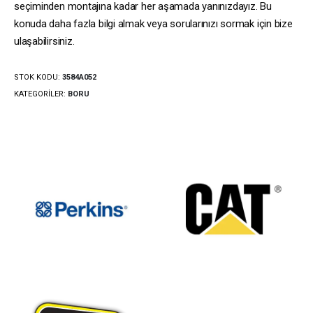
seçiminden montajına kadar her aşamada yanınızdayız. Bu
konuda daha fazla bilgi almak veya sorularınızı sormak için bize
ulaşabilirsiniz.
STOK KODU:
3584A052
KATEGORILER:
BORU