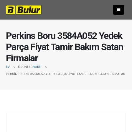
Perkins Boru 3584A052 Yedek
Parça Fiyat Tamir Bakım Satan
Firmalar
EV
ÜRÜNLER
BORU
PERKINS BORU 3584A052 YEDEK PARÇA FIYAT TAMIR BAKIM SATAN FIRMALAR