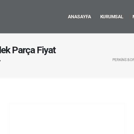
ANASAYFA
KURUMSAL
ek Parça Fiyat
r
PERKINS BO