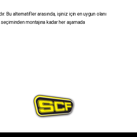
. Bu alternatifler arasında, işiniz için en uygun olanı
seçiminden montajına kadar her aşamada