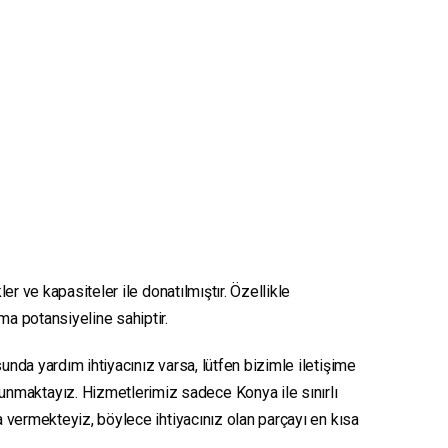
er ve kapasiteler ile donatılmıştır. Özellikle
nma potansiyeline sahiptir.
unda yardım ihtiyacınız varsa, lütfen bizimle iletişime
sunmaktayız. Hizmetlerimiz sadece Konya ile sınırlı
ya vermekteyiz, böylece ihtiyacınız olan parçayı en kısa