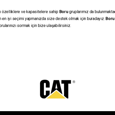
lı özelliklere ve kapasitelere sahip
Boru
gruplarımız da bulunmaktadır
in en iyi seçimi yapmanızda size destek olmak için buradayız.
Boru
ularınızı sormak için bize ulaşabilirsiniz.