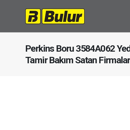
Perkins Boru 3584A062 Yed
Tamir Bakım Satan Firmala