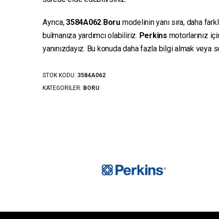
Ayrıca,
3584A062
Boru
modelinin yanı sıra, daha fark
bulmanıza yardımcı olabiliriz.
Perkins
motorlarınız iç
yanınızdayız. Bu konuda daha fazla bilgi almak veya sor
STOK KODU:
3584A062
KATEGORILER:
BORU