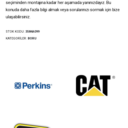
seçiminden montajına kadar her aşamada yanınızdayız. Bu
konuda daha fazla bilgi almak veya sorularınızı sormak için bize
ulaşabilirsiniz.
STOK KODU:
3584A099
KATEGORILER:
BORU