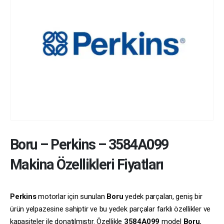
Boru
–
Perkins
–
3584A099
Makina Özellikleri Fiyatları
Perkins
motorlar için sunulan
Boru
yedek parçaları, geniş bir
ürün yelpazesine sahiptir ve bu yedek parçalar farklı özellikler ve
kapasiteler ile donatılmıştır. Özellikle
3584A099
model
Boru
,