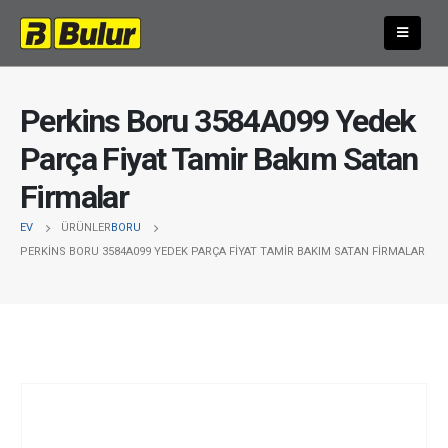
Perkins Boru 3584A099 Yedek
Parça Fiyat Tamir Bakım Satan
Firmalar
EV
ÜRÜNLER
BORU
PERKINS BORU 3584A099 YEDEK PARÇA FIYAT TAMIR BAKIM SATAN FIRMALAR