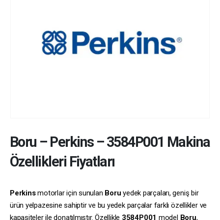
Boru
–
Perkins
–
3584P001
Makina
Özellikleri Fiyatları
Perkins
motorlar için sunulan
Boru
yedek parçaları, geniş bir
ürün yelpazesine sahiptir ve bu yedek parçalar farklı özellikler ve
kapasiteler ile donatılmıştır. Özellikle
3584P001
model
Boru
,