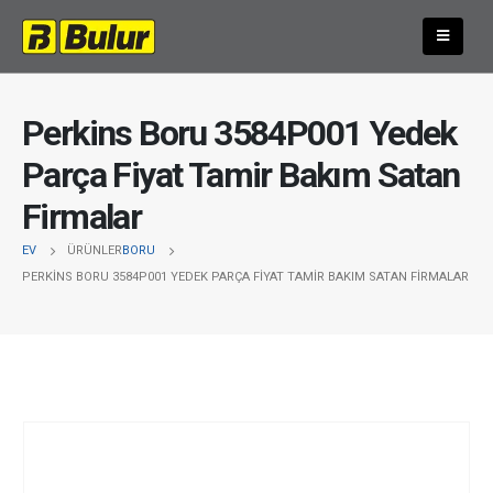
Perkins Boru 3584P001 Yedek
Parça Fiyat Tamir Bakım Satan
Firmalar
EV
ÜRÜNLER
BORU
PERKINS BORU 3584P001 YEDEK PARÇA FIYAT TAMIR BAKIM SATAN FIRMALAR