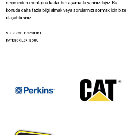
seçiminden montajına kadar her aşamada yanınızdayız. Bu
konuda daha fazla bilgi almak veya sorularınızı sormak için bize
ulaşabilirsiniz.
STOK KODU:
3763F011
KATEGORILER:
BORU