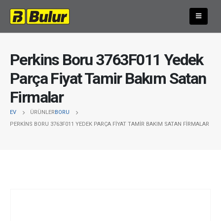
Perkins Boru 3763F011 Yedek
Parça Fiyat Tamir Bakım Satan
Firmalar
EV
ÜRÜNLER
BORU
PERKINS BORU 3763F011 YEDEK PARÇA FIYAT TAMIR BAKIM SATAN FIRMALAR