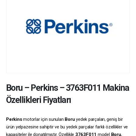
Boru
–
Perkins
–
3763F011
Makina
Özellikleri Fiyatları
Perkins
motorlar için sunulan
Boru
yedek parçaları, geniş bir
ürün yelpazesine sahiptir ve bu yedek parçalar farklı özellikler ve
kapasiteler ile donatılmıştır. Özellikle
3763F011
model
Boru
,