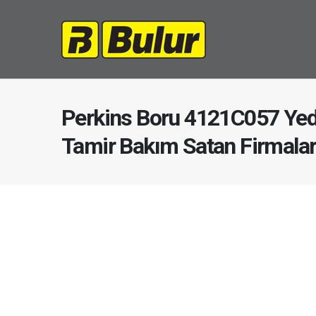
Perkins Boru 4121C057 Yed
Tamir Bakım Satan Firmala