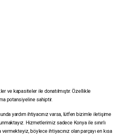
er ve kapasiteler ile donatılmıştır. Özellikle
nma potansiyeline sahiptir.
unda yardım ihtiyacınız varsa, lütfen bizimle iletişime
sunmaktayız. Hizmetlerimiz sadece Konya ile sınırlı
ya vermekteyiz, böylece ihtiyacınız olan parçayı en kısa