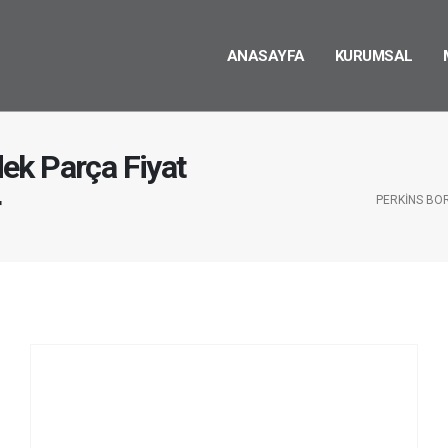
ANASAYFA
KURUMSAL
ek Parça Fiyat
r
PERKINS BO