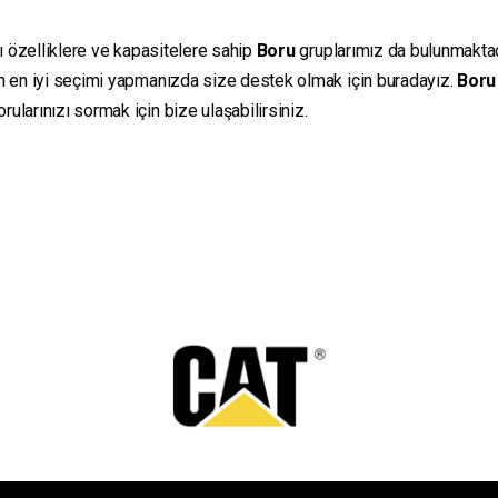
lı özelliklere ve kapasitelere sahip
Boru
gruplarımız da bulunmaktadır
in en iyi seçimi yapmanızda size destek olmak için buradayız.
Boru
ularınızı sormak için bize ulaşabilirsiniz.