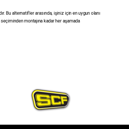
. Bu alternatifler arasında, işiniz için en uygun olanı
seçiminden montajına kadar her aşamada