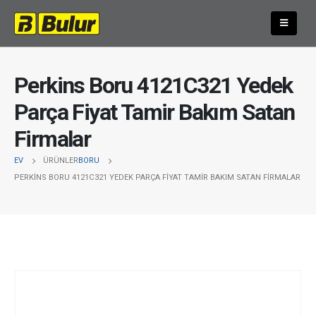
Perkins Boru 4121C321 Yedek
Parça Fiyat Tamir Bakım Satan
Firmalar
EV
ÜRÜNLER
BORU
PERKINS BORU 4121C321 YEDEK PARÇA FIYAT TAMIR BAKIM SATAN FIRMALAR