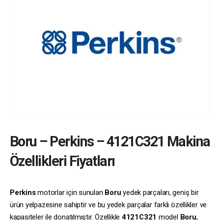
Boru
–
Perkins
–
4121C321
Makina
Özellikleri Fiyatları
Perkins
motorlar için sunulan
Boru
yedek parçaları, geniş bir
ürün yelpazesine sahiptir ve bu yedek parçalar farklı özellikler ve
kapasiteler ile donatılmıştır. Özellikle
4121C321
model
Boru
,