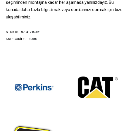
seçiminden montajına kadar her aşamada yanınızdayız. Bu
konuda daha fazla bilgi almak veya sorularınızı sormak için bize
ulaşabilirsiniz.
STOK KODU:
4121C321
KATEGORILER:
BORU