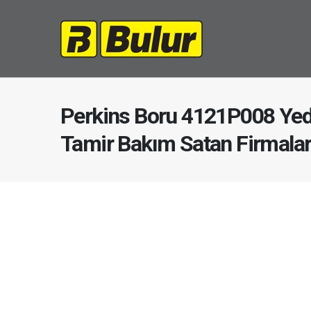
Perkins Boru 4121P008 Yed
Tamir Bakım Satan Firmala