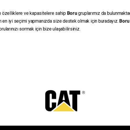
lı özelliklere ve kapasitelere sahip
Boru
gruplarımız da bulunmaktadır
in en iyi seçimi yapmanızda size destek olmak için buradayız.
Boru
ularınızı sormak için bize ulaşabilirsiniz.