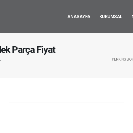
ANASAYFA
KURUMSAL
ek Parça Fiyat
r
PERKINS BO