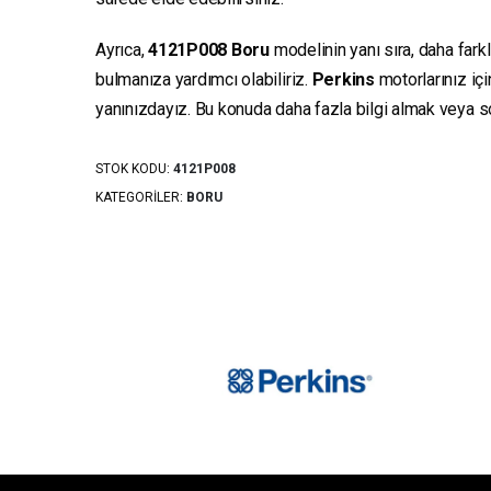
Ayrıca,
4121P008
Boru
modelinin yanı sıra, daha fark
bulmanıza yardımcı olabiliriz.
Perkins
motorlarınız iç
yanınızdayız. Bu konuda daha fazla bilgi almak veya sor
STOK KODU:
4121P008
KATEGORILER:
BORU