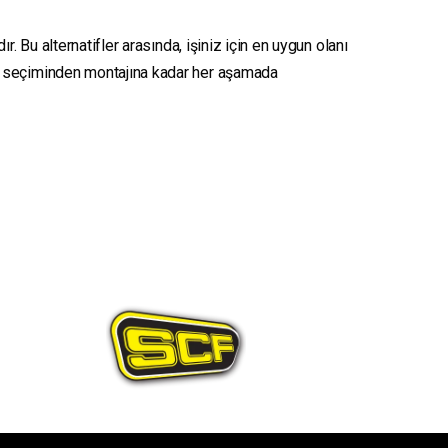
. Bu alternatifler arasında, işiniz için en uygun olanı
seçiminden montajına kadar her aşamada