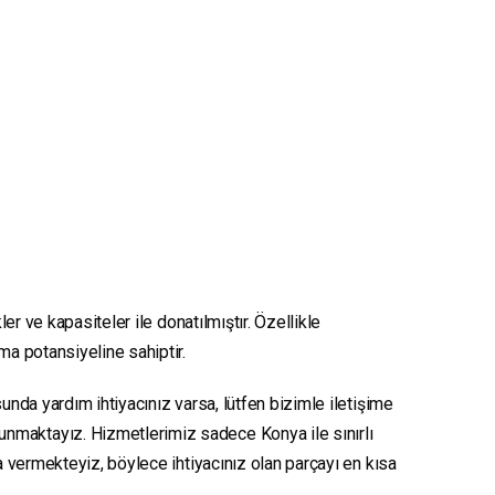
er ve kapasiteler ile donatılmıştır. Özellikle
nma potansiyeline sahiptir.
unda yardım ihtiyacınız varsa, lütfen bizimle iletişime
sunmaktayız. Hizmetlerimiz sadece Konya ile sınırlı
ya vermekteyiz, böylece ihtiyacınız olan parçayı en kısa