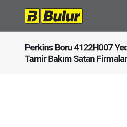
Perkins Boru 4122H007 Yed
Tamir Bakım Satan Firmala