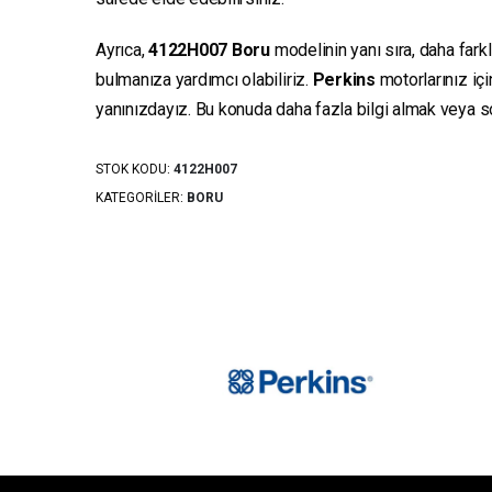
Ayrıca,
4122H007
Boru
modelinin yanı sıra, daha fark
bulmanıza yardımcı olabiliriz.
Perkins
motorlarınız iç
yanınızdayız. Bu konuda daha fazla bilgi almak veya sor
STOK KODU:
4122H007
KATEGORILER:
BORU