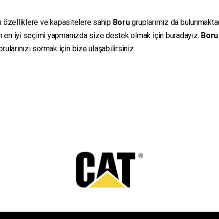
lı özelliklere ve kapasitelere sahip
Boru
gruplarımız da bulunmaktadır
in en iyi seçimi yapmanızda size destek olmak için buradayız.
Boru
ularınızı sormak için bize ulaşabilirsiniz.