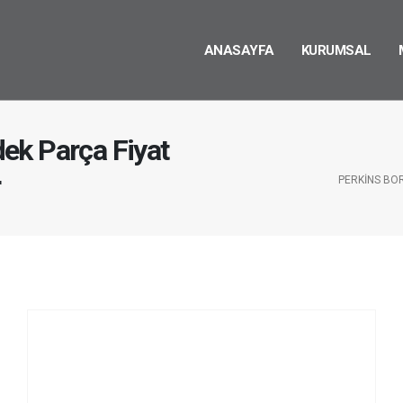
ANASAYFA
KURUMSAL
ek Parça Fiyat
r
PERKINS BO