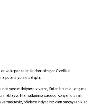
er ve kapasiteler ile donatılmıştır. Özellikle
nma potansiyeline sahiptir.
unda yardım ihtiyacınız varsa, lütfen bizimle iletişime
sunmaktayız. Hizmetlerimiz sadece Konya ile sınırlı
ya vermekteyiz, böylece ihtiyacınız olan parçayı en kısa