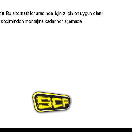
. Bu alternatifler arasında, işiniz için en uygun olanı
seçiminden montajına kadar her aşamada