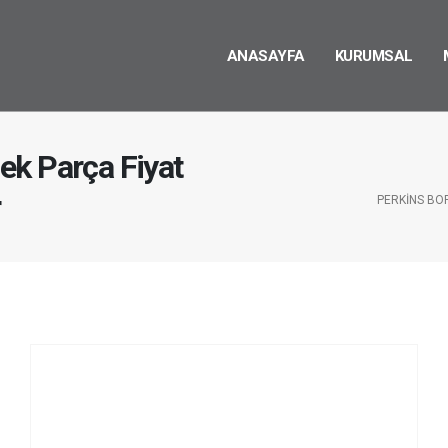
ANASAYFA
KURUMSAL
ek Parça Fiyat
r
PERKINS BO