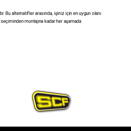
. Bu alternatifler arasında, işiniz için en uygun olanı
seçiminden montajına kadar her aşamada