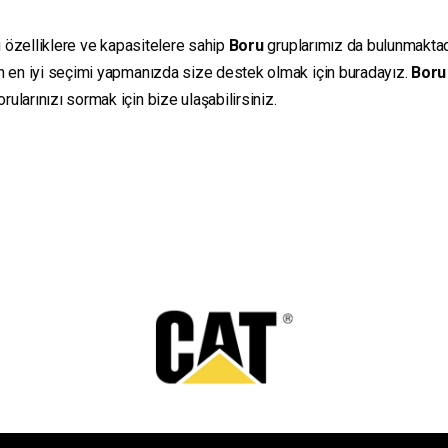
ı özelliklere ve kapasitelere sahip
Boru
gruplarımız da bulunmaktadır
in en iyi seçimi yapmanızda size destek olmak için buradayız.
Boru
ularınızı sormak için bize ulaşabilirsiniz.