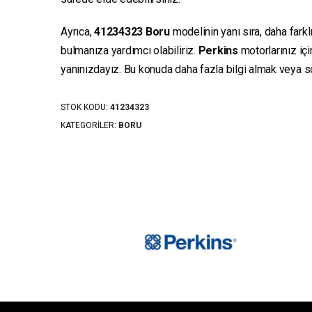
Ayrıca,
41234323
Boru
modelinin yanı sıra, daha farkl
bulmanıza yardımcı olabiliriz.
Perkins
motorlarınız iç
yanınızdayız. Bu konuda daha fazla bilgi almak veya sor
STOK KODU:
41234323
KATEGORILER:
BORU