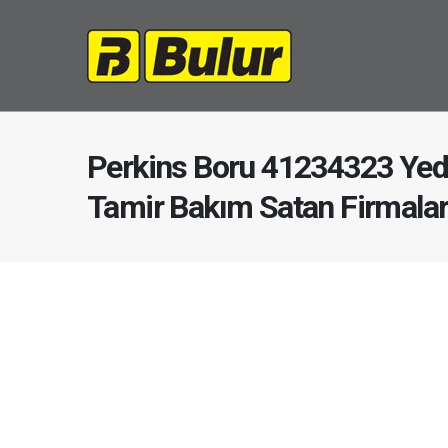
Perkins Boru 41234323 Yed
Tamir Bakım Satan Firmala