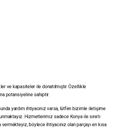
er ve kapasiteler ile donatılmıştır. Özellikle
ma potansiyeline sahiptir.
unda yardım ihtiyacınız varsa, lütfen bizimle iletişime
sunmaktayız. Hizmetlerimiz sadece Konya ile sınırlı
ya vermekteyiz, böylece ihtiyacınız olan parçayı en kısa