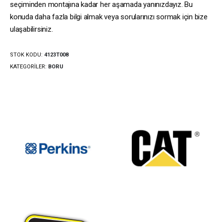
seçiminden montajına kadar her aşamada yanınızdayız. Bu
konuda daha fazla bilgi almak veya sorularınızı sormak için bize
ulaşabilirsiniz.
STOK KODU:
4123T008
KATEGORILER:
BORU