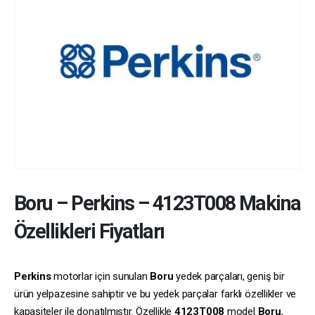
Boru
–
Perkins
–
4123T008
Makina
Özellikleri Fiyatları
Perkins
motorlar için sunulan
Boru
yedek parçaları, geniş bir
ürün yelpazesine sahiptir ve bu yedek parçalar farklı özellikler ve
kapasiteler ile donatılmıştır. Özellikle
4123T008
model
Boru
,