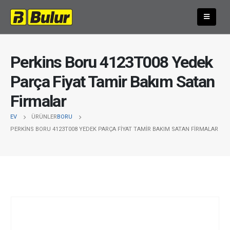
Perkins Boru 4123T008 Yedek
Parça Fiyat Tamir Bakım Satan
Firmalar
EV
ÜRÜNLER
BORU
PERKINS BORU 4123T008 YEDEK PARÇA FIYAT TAMIR BAKIM SATAN FIRMALAR