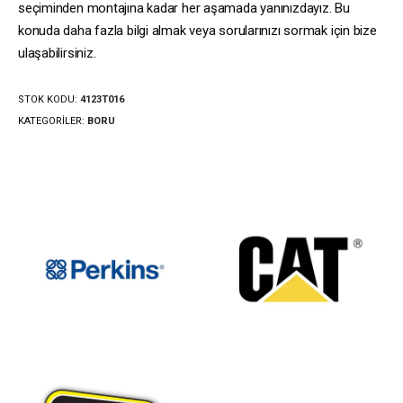
seçiminden montajına kadar her aşamada yanınızdayız. Bu
konuda daha fazla bilgi almak veya sorularınızı sormak için bize
ulaşabilirsiniz.
STOK KODU:
4123T016
KATEGORILER:
BORU