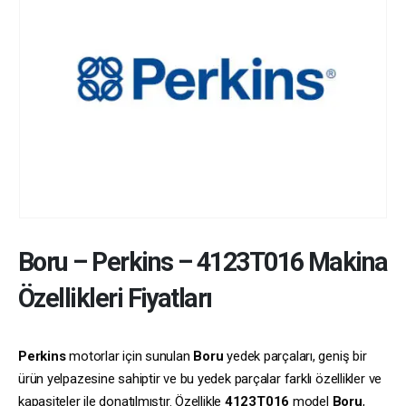
Boru
–
Perkins
–
4123T016
Makina
Özellikleri Fiyatları
Perkins
motorlar için sunulan
Boru
yedek parçaları, geniş bir
ürün yelpazesine sahiptir ve bu yedek parçalar farklı özellikler ve
kapasiteler ile donatılmıştır. Özellikle
4123T016
model
Boru
,