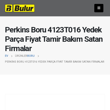
Perkins Boru 4123T016 Yedek
Parça Fiyat Tamir Bakım Satan
Firmalar
EV
ÜRÜNLER
BORU
PERKINS BORU 4123T016 YEDEK PARÇA FIYAT TAMIR BAKIM SATAN FIRMALAR