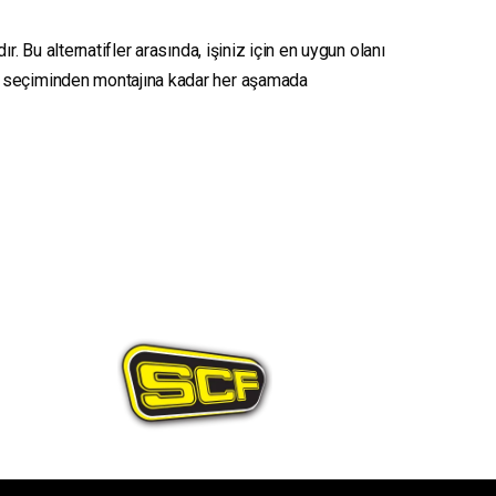
. Bu alternatifler arasında, işiniz için en uygun olanı
seçiminden montajına kadar her aşamada