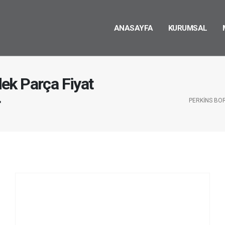
ANASAYFA
KURUMSAL
ek Parça Fiyat
r
PERKINS BO