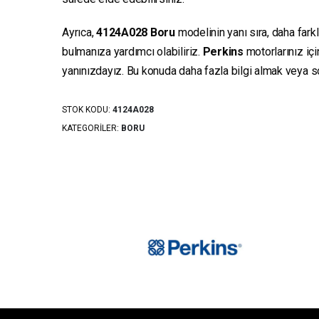
Ayrıca,
4124A028
Boru
modelinin yanı sıra, daha fark
bulmanıza yardımcı olabiliriz.
Perkins
motorlarınız iç
yanınızdayız. Bu konuda daha fazla bilgi almak veya sor
STOK KODU:
4124A028
KATEGORILER:
BORU