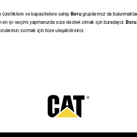
lı özelliklere ve kapasitelere sahip
Boru
gruplarımız da bulunmaktadır
in en iyi seçimi yapmanızda size destek olmak için buradayız.
Boru
ularınızı sormak için bize ulaşabilirsiniz.