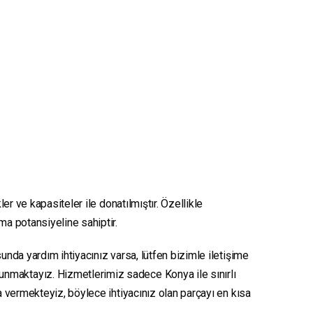
er ve kapasiteler ile donatılmıştır. Özellikle
nma potansiyeline sahiptir.
unda yardım ihtiyacınız varsa, lütfen bizimle iletişime
sunmaktayız. Hizmetlerimiz sadece Konya ile sınırlı
ya vermekteyiz, böylece ihtiyacınız olan parçayı en kısa