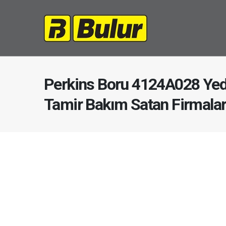
Perkins Boru 4124A028 Yed
Tamir Bakım Satan Firmala