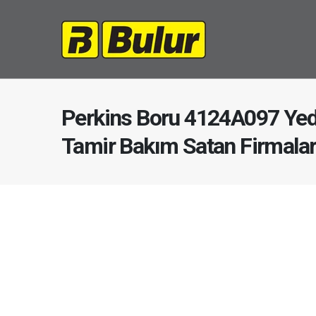
Perkins Boru 4124A097 Yed
Tamir Bakım Satan Firmala