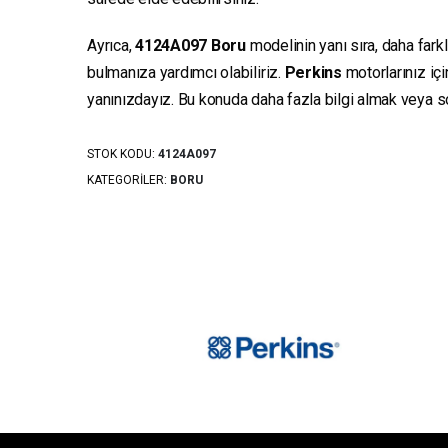
Ayrıca,
4124A097
Boru
modelinin yanı sıra, daha fark
bulmanıza yardımcı olabiliriz.
Perkins
motorlarınız iç
yanınızdayız. Bu konuda daha fazla bilgi almak veya sor
STOK KODU:
4124A097
KATEGORILER:
BORU