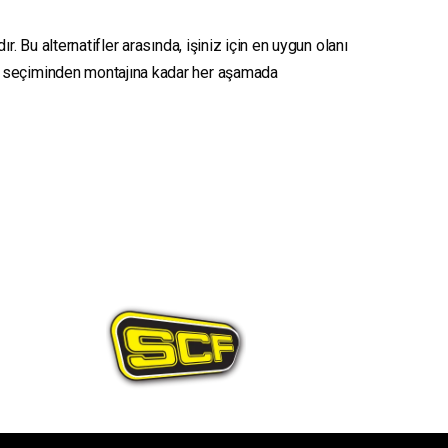
. Bu alternatifler arasında, işiniz için en uygun olanı
seçiminden montajına kadar her aşamada