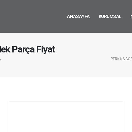
ANASAYFA
KURUMSAL
ek Parça Fiyat
r
PERKINS BO