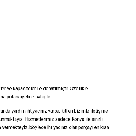
er ve kapasiteler ile donatılmıştır. Özellikle
nma potansiyeline sahiptir.
unda yardım ihtiyacınız varsa, lütfen bizimle iletişime
sunmaktayız. Hizmetlerimiz sadece Konya ile sınırlı
ya vermekteyiz, böylece ihtiyacınız olan parçayı en kısa