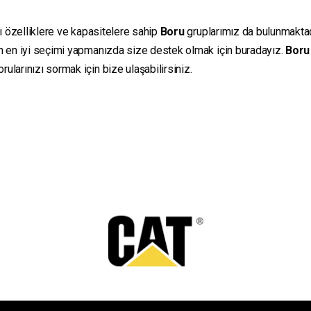
lı özelliklere ve kapasitelere sahip
Boru
gruplarımız da bulunmaktadır
in en iyi seçimi yapmanızda size destek olmak için buradayız.
Boru
ularınızı sormak için bize ulaşabilirsiniz.