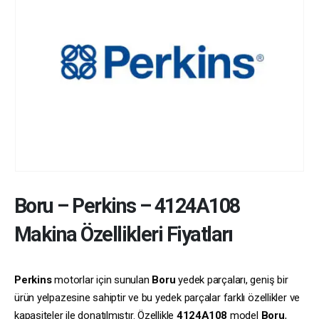
Boru
–
Perkins
–
4124A108
Makina Özellikleri Fiyatları
Perkins
motorlar için sunulan
Boru
yedek parçaları, geniş bir
ürün yelpazesine sahiptir ve bu yedek parçalar farklı özellikler ve
kapasiteler ile donatılmıştır. Özellikle
4124A108
model
Boru
,