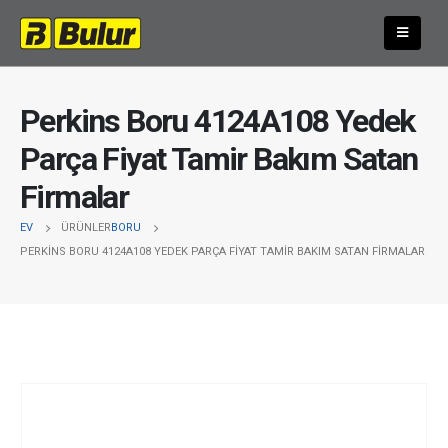
Perkins Boru 4124A108 Yedek
Parça Fiyat Tamir Bakım Satan
Firmalar
EV
ÜRÜNLER
BORU
PERKINS BORU 4124A108 YEDEK PARÇA FIYAT TAMIR BAKIM SATAN FIRMALAR