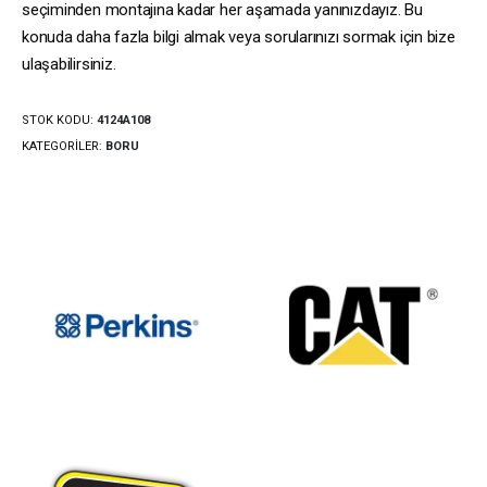
seçiminden montajına kadar her aşamada yanınızdayız. Bu
konuda daha fazla bilgi almak veya sorularınızı sormak için bize
ulaşabilirsiniz.
STOK KODU:
4124A108
KATEGORILER:
BORU