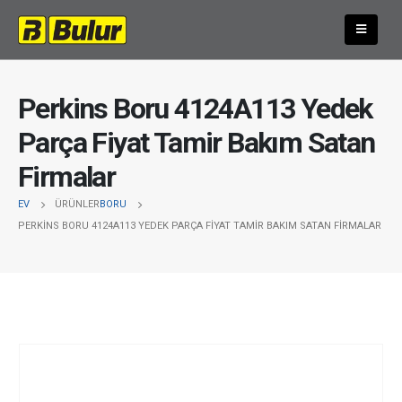
Perkins Boru 4124A113 Yedek
Parça Fiyat Tamir Bakım Satan
Firmalar
EV
ÜRÜNLER
BORU
PERKINS BORU 4124A113 YEDEK PARÇA FIYAT TAMIR BAKIM SATAN FIRMALAR