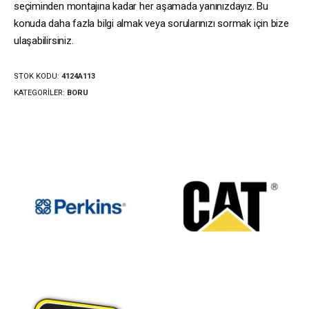
seçiminden montajına kadar her aşamada yanınızdayız. Bu
konuda daha fazla bilgi almak veya sorularınızı sormak için bize
ulaşabilirsiniz.
STOK KODU:
4124A113
KATEGORILER:
BORU