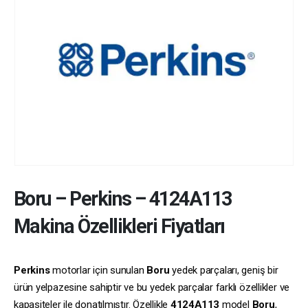
Boru
–
Perkins
–
4124A113
Makina Özellikleri Fiyatları
Perkins
motorlar için sunulan
Boru
yedek parçaları, geniş bir
ürün yelpazesine sahiptir ve bu yedek parçalar farklı özellikler ve
kapasiteler ile donatılmıştır. Özellikle
4124A113
model
Boru
,