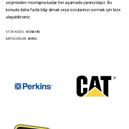
seçiminden montajına kadar her aşamada yanınızdayız. Bu
konuda daha fazla bilgi almak veya sorularınızı sormak için bize
ulaşabilirsiniz.
STOK KODU:
4124A145
KATEGORILER:
BORU