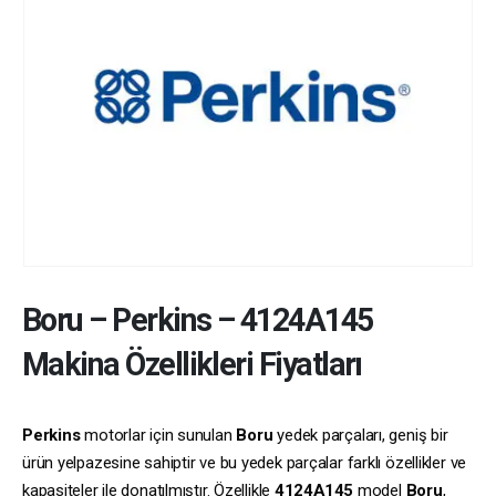
Boru
–
Perkins
–
4124A145
Makina Özellikleri Fiyatları
Perkins
motorlar için sunulan
Boru
yedek parçaları, geniş bir
ürün yelpazesine sahiptir ve bu yedek parçalar farklı özellikler ve
kapasiteler ile donatılmıştır. Özellikle
4124A145
model
Boru
,