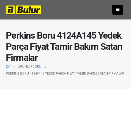
Perkins Boru 4124A145 Yedek
Parça Fiyat Tamir Bakım Satan
Firmalar
EV
ÜRÜNLER
BORU
PERKINS BORU 4124A145 YEDEK PARÇA FIYAT TAMIR BAKIM SATAN FIRMALAR