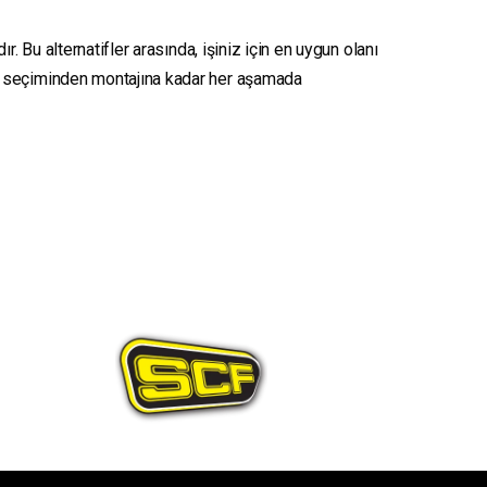
. Bu alternatifler arasında, işiniz için en uygun olanı
seçiminden montajına kadar her aşamada