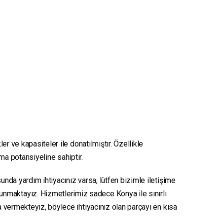
er ve kapasiteler ile donatılmıştır. Özellikle
nma potansiyeline sahiptir.
unda yardım ihtiyacınız varsa, lütfen bizimle iletişime
sunmaktayız. Hizmetlerimiz sadece Konya ile sınırlı
ya vermekteyiz, böylece ihtiyacınız olan parçayı en kısa