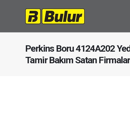
Perkins Boru 4124A202 Yed
Tamir Bakım Satan Firmala