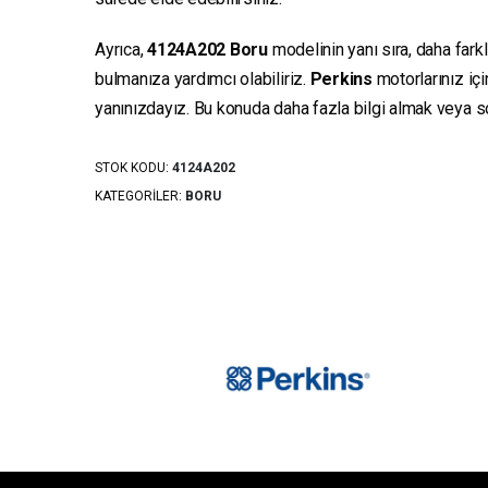
Ayrıca,
4124A202
Boru
modelinin yanı sıra, daha fark
bulmanıza yardımcı olabiliriz.
Perkins
motorlarınız iç
yanınızdayız. Bu konuda daha fazla bilgi almak veya sor
STOK KODU:
4124A202
KATEGORILER:
BORU