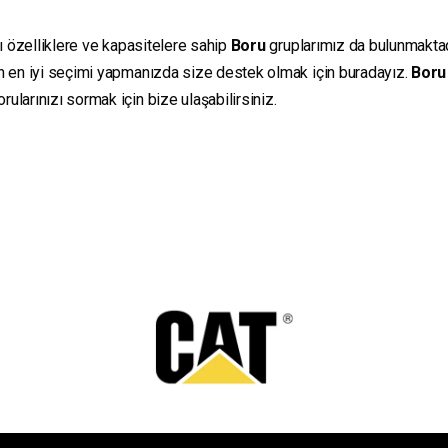
lı özelliklere ve kapasitelere sahip
Boru
gruplarımız da bulunmaktadır
in en iyi seçimi yapmanızda size destek olmak için buradayız.
Boru
ularınızı sormak için bize ulaşabilirsiniz.