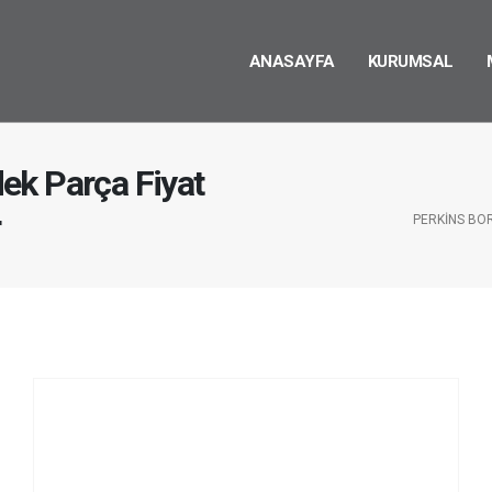
ANASAYFA
KURUMSAL
ek Parça Fiyat
r
PERKINS BO