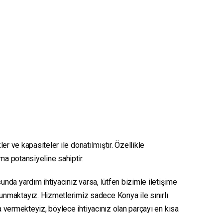
er ve kapasiteler ile donatılmıştır. Özellikle
nma potansiyeline sahiptir.
unda yardım ihtiyacınız varsa, lütfen bizimle iletişime
sunmaktayız. Hizmetlerimiz sadece Konya ile sınırlı
ya vermekteyiz, böylece ihtiyacınız olan parçayı en kısa