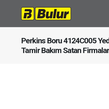
Perkins Boru 4124C005 Yed
Tamir Bakım Satan Firmala