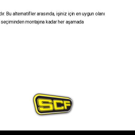
. Bu alternatifler arasında, işiniz için en uygun olanı
seçiminden montajına kadar her aşamada