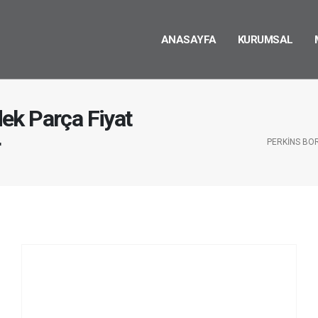
ANASAYFA
KURUMSAL
ek Parça Fiyat
r
PERKINS BO