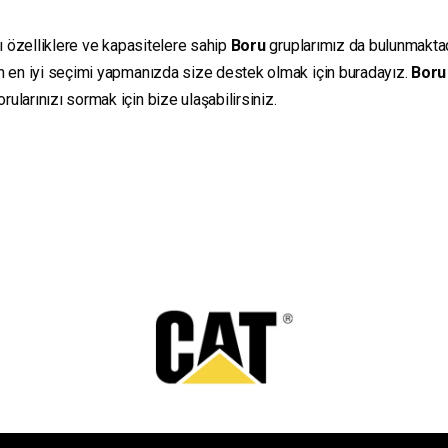
lı özelliklere ve kapasitelere sahip
Boru
gruplarımız da bulunmaktadır
in en iyi seçimi yapmanızda size destek olmak için buradayız.
Boru
ularınızı sormak için bize ulaşabilirsiniz.