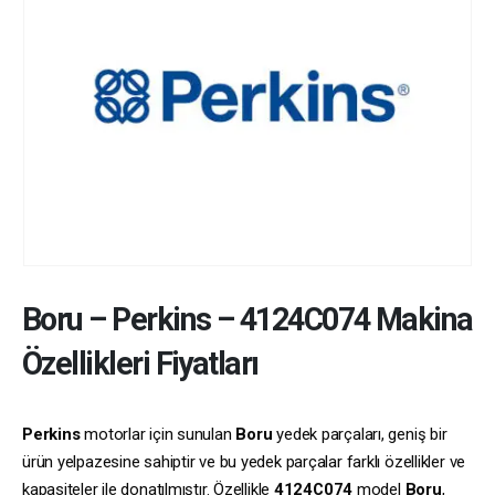
Boru
–
Perkins
–
4124C074
Makina
Özellikleri Fiyatları
Perkins
motorlar için sunulan
Boru
yedek parçaları, geniş bir
ürün yelpazesine sahiptir ve bu yedek parçalar farklı özellikler ve
kapasiteler ile donatılmıştır. Özellikle
4124C074
model
Boru
,