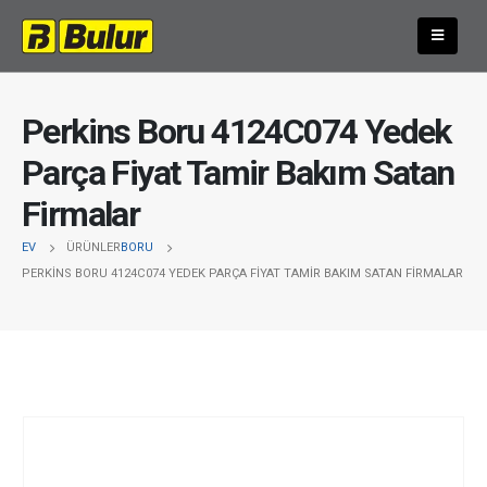
Perkins Boru 4124C074 Yedek
Parça Fiyat Tamir Bakım Satan
Firmalar
EV
ÜRÜNLER
BORU
PERKINS BORU 4124C074 YEDEK PARÇA FIYAT TAMIR BAKIM SATAN FIRMALAR