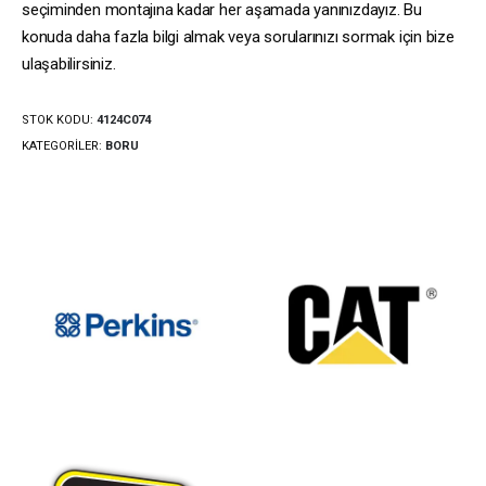
seçiminden montajına kadar her aşamada yanınızdayız. Bu
konuda daha fazla bilgi almak veya sorularınızı sormak için bize
ulaşabilirsiniz.
STOK KODU:
4124C074
KATEGORILER:
BORU