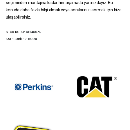
seçiminden montajına kadar her aşamada yanınızdayız. Bu
konuda daha fazla bilgi almak veya sorularınızı sormak için bize
ulaşabilirsiniz.
STOK KODU:
4124C076
KATEGORILER:
BORU