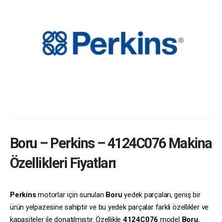
Boru
–
Perkins
–
4124C076
Makina
Özellikleri Fiyatları
Perkins
motorlar için sunulan
Boru
yedek parçaları, geniş bir
ürün yelpazesine sahiptir ve bu yedek parçalar farklı özellikler ve
kapasiteler ile donatılmıştır. Özellikle
4124C076
model
Boru
,