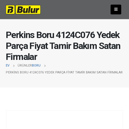
Perkins Boru 4124C076 Yedek
Parça Fiyat Tamir Bakım Satan
Firmalar
EV
ÜRÜNLER
BORU
PERKINS BORU 4124C076 YEDEK PARÇA FIYAT TAMIR BAKIM SATAN FIRMALAR