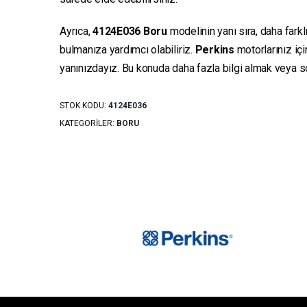
Ayrıca,
4124E036
Boru
modelinin yanı sıra, daha farkl
bulmanıza yardımcı olabiliriz.
Perkins
motorlarınız iç
yanınızdayız. Bu konuda daha fazla bilgi almak veya sor
STOK KODU:
4124E036
KATEGORILER:
BORU