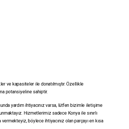
er ve kapasiteler ile donatılmıştır. Özellikle
ma potansiyeline sahiptir.
unda yardım ihtiyacınız varsa, lütfen bizimle iletişime
sunmaktayız. Hizmetlerimiz sadece Konya ile sınırlı
ya vermekteyiz, böylece ihtiyacınız olan parçayı en kısa