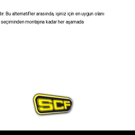
. Bu alternatifler arasında, işiniz için en uygun olanı
seçiminden montajına kadar her aşamada