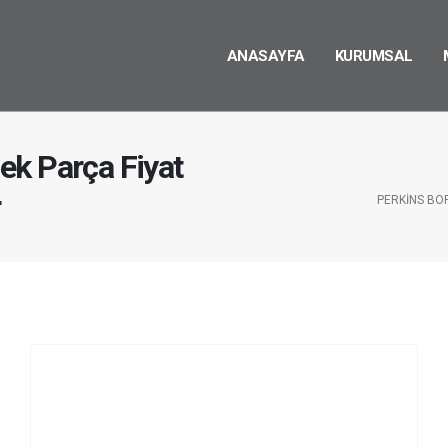
ANASAYFA
KURUMSAL
ek Parça Fiyat
r
PERKINS BO