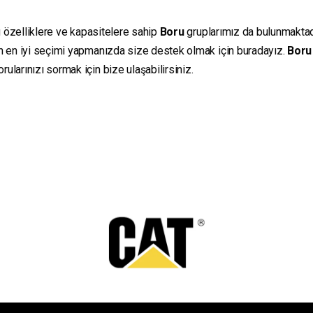
ı özelliklere ve kapasitelere sahip
Boru
gruplarımız da bulunmaktadır
in en iyi seçimi yapmanızda size destek olmak için buradayız.
Boru
ularınızı sormak için bize ulaşabilirsiniz.