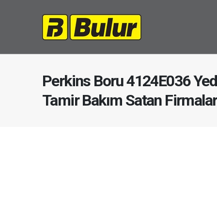
Perkins Boru 4124E036 Yed
Tamir Bakım Satan Firmala