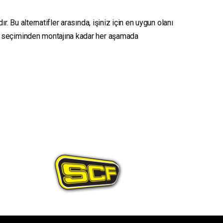
. Bu alternatifler arasında, işiniz için en uygun olanı
seçiminden montajına kadar her aşamada