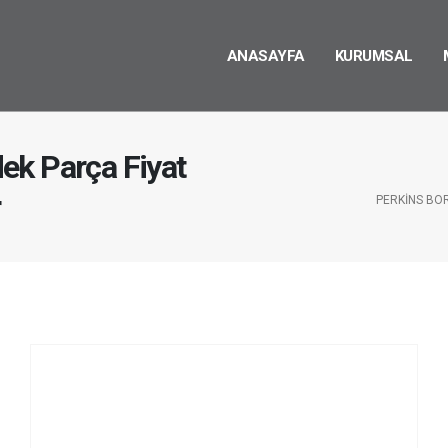
ANASAYFA
KURUMSAL
ek Parça Fiyat
r
PERKINS BO