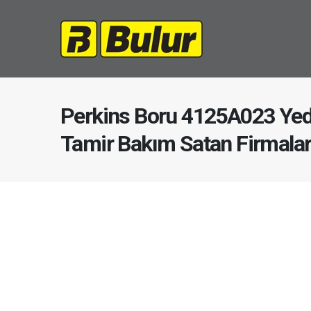
Perkins Boru 4125A023 Yed
Tamir Bakım Satan Firmala