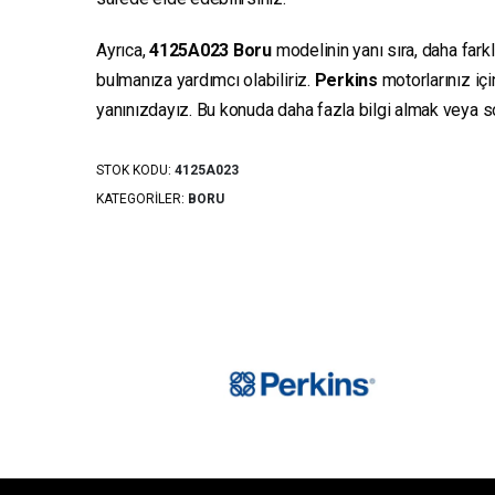
Ayrıca,
4125A023
Boru
modelinin yanı sıra, daha fark
bulmanıza yardımcı olabiliriz.
Perkins
motorlarınız iç
yanınızdayız. Bu konuda daha fazla bilgi almak veya sor
STOK KODU:
4125A023
KATEGORILER:
BORU