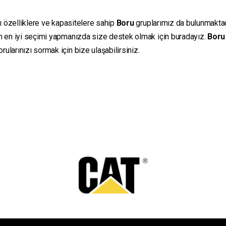
lı özelliklere ve kapasitelere sahip
Boru
gruplarımız da bulunmaktadır
in en iyi seçimi yapmanızda size destek olmak için buradayız.
Boru
ularınızı sormak için bize ulaşabilirsiniz.