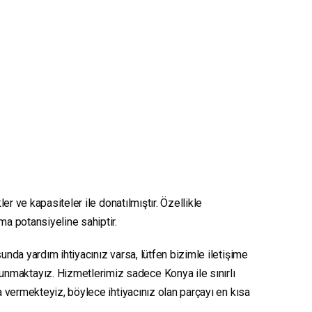
er ve kapasiteler ile donatılmıştır. Özellikle
nma potansiyeline sahiptir.
unda yardım ihtiyacınız varsa, lütfen bizimle iletişime
sunmaktayız. Hizmetlerimiz sadece Konya ile sınırlı
ya vermekteyiz, böylece ihtiyacınız olan parçayı en kısa