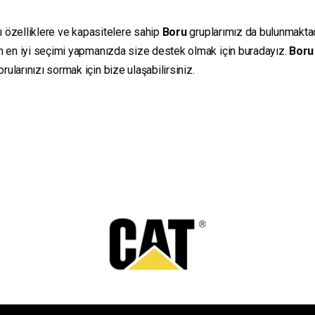
lı özelliklere ve kapasitelere sahip
Boru
gruplarımız da bulunmaktadır
in en iyi seçimi yapmanızda size destek olmak için buradayız.
Boru
ularınızı sormak için bize ulaşabilirsiniz.