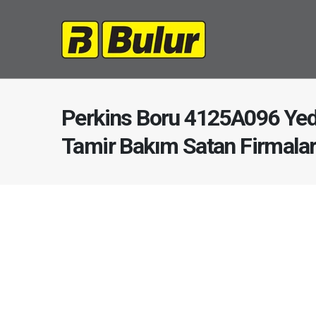
Perkins Boru 4125A096 Yed
Tamir Bakım Satan Firmala