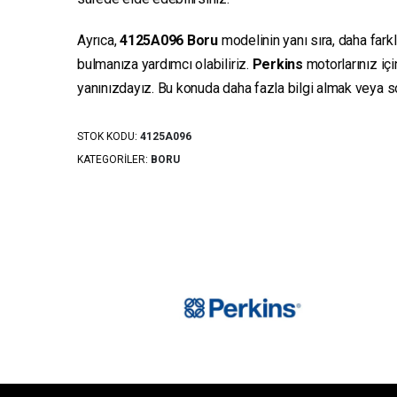
Ayrıca,
4125A096
Boru
modelinin yanı sıra, daha fark
bulmanıza yardımcı olabiliriz.
Perkins
motorlarınız iç
yanınızdayız. Bu konuda daha fazla bilgi almak veya sor
STOK KODU:
4125A096
KATEGORILER:
BORU