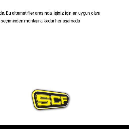
. Bu alternatifler arasında, işiniz için en uygun olanı
seçiminden montajına kadar her aşamada