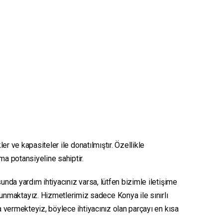
er ve kapasiteler ile donatılmıştır. Özellikle
nma potansiyeline sahiptir.
unda yardım ihtiyacınız varsa, lütfen bizimle iletişime
sunmaktayız. Hizmetlerimiz sadece Konya ile sınırlı
ya vermekteyiz, böylece ihtiyacınız olan parçayı en kısa