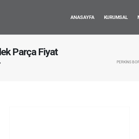
ANASAYFA
KURUMSAL
ek Parça Fiyat
r
PERKINS BO