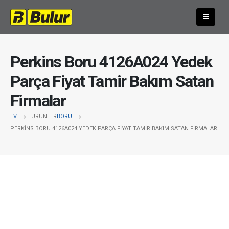
Perkins Boru 4126A024 Yedek
Parça Fiyat Tamir Bakım Satan
Firmalar
EV
ÜRÜNLER
BORU
PERKINS BORU 4126A024 YEDEK PARÇA FIYAT TAMIR BAKIM SATAN FIRMALAR