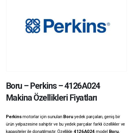
Boru
–
Perkins
–
4126A024
Makina Özellikleri Fiyatları
Perkins
motorlar için sunulan
Boru
yedek parçaları, geniş bir
ürün yelpazesine sahiptir ve bu yedek parçalar farklı özellikler ve
kapasiteler ile donatılmıştır. Özellikle
4126A024
model
Boru
,