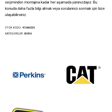
seçiminden montajına kadar her aşamada yanınızdayız. Bu
konuda daha fazla bilgi almak veya sorularınızı sormak için bize
ulaşabilirsiniz.
STOK KODU:
4126A024
KATEGORILER:
BORU