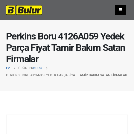
Perkins Boru 4126A059 Yedek
Parça Fiyat Tamir Bakım Satan
Firmalar
EV
ÜRÜNLER
BORU
PERKINS BORU 4126A059 YEDEK PARÇA FIYAT TAMIR BAKIM SATAN FIRMALAR