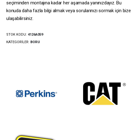
seçiminden montajına kadar her aşamada yanınızdayız. Bu
konuda daha fazla bilgi almak veya sorularınızı sormak için bize
ulaşabilirsiniz.
STOK KODU:
4126A059
KATEGORILER:
BORU