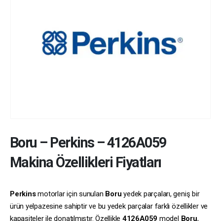
Boru
–
Perkins
–
4126A059
Makina Özellikleri Fiyatları
Perkins
motorlar için sunulan
Boru
yedek parçaları, geniş bir
ürün yelpazesine sahiptir ve bu yedek parçalar farklı özellikler ve
kapasiteler ile donatılmıştır. Özellikle
4126A059
model
Boru
,