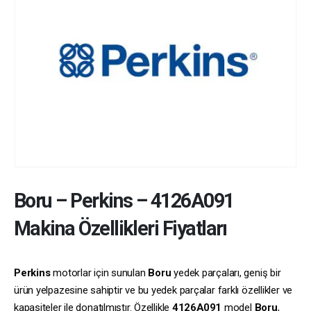
Boru
–
Perkins
–
4126A091
Makina Özellikleri Fiyatları
Perkins
motorlar için sunulan
Boru
yedek parçaları, geniş bir
ürün yelpazesine sahiptir ve bu yedek parçalar farklı özellikler ve
kapasiteler ile donatılmıştır. Özellikle
4126A091
model
Boru
,