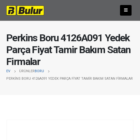
Perkins Boru 4126A091 Yedek
Parça Fiyat Tamir Bakım Satan
Firmalar
EV
ÜRÜNLER
BORU
PERKINS BORU 4126A091 YEDEK PARÇA FIYAT TAMIR BAKIM SATAN FIRMALAR