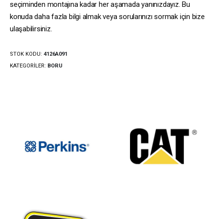
seçiminden montajına kadar her aşamada yanınızdayız. Bu
konuda daha fazla bilgi almak veya sorularınızı sormak için bize
ulaşabilirsiniz.
STOK KODU:
4126A091
KATEGORILER:
BORU