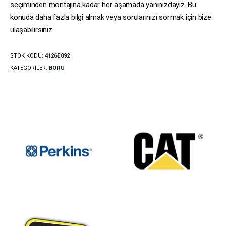
seçiminden montajına kadar her aşamada yanınızdayız. Bu
konuda daha fazla bilgi almak veya sorularınızı sormak için bize
ulaşabilirsiniz.
STOK KODU:
4126E092
KATEGORILER:
BORU