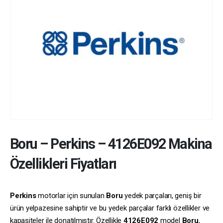
Boru
–
Perkins
–
4126E092
Makina
Özellikleri Fiyatları
Perkins
motorlar için sunulan
Boru
yedek parçaları, geniş bir
ürün yelpazesine sahiptir ve bu yedek parçalar farklı özellikler ve
kapasiteler ile donatılmıştır. Özellikle
4126E092
model
Boru
,