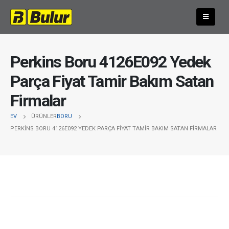
Perkins Boru 4126E092 Yedek
Parça Fiyat Tamir Bakım Satan
Firmalar
EV
ÜRÜNLER
BORU
PERKINS BORU 4126E092 YEDEK PARÇA FIYAT TAMIR BAKIM SATAN FIRMALAR