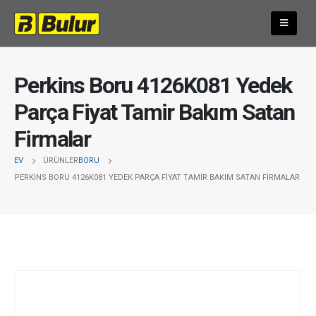
Perkins Boru 4126K081 Yedek
Parça Fiyat Tamir Bakım Satan
Firmalar
EV
ÜRÜNLER
BORU
PERKINS BORU 4126K081 YEDEK PARÇA FIYAT TAMIR BAKIM SATAN FIRMALAR