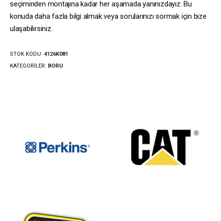
seçiminden montajına kadar her aşamada yanınızdayız. Bu
konuda daha fazla bilgi almak veya sorularınızı sormak için bize
ulaşabilirsiniz.
STOK KODU:
4126K081
KATEGORILER:
BORU