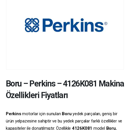
Boru
–
Perkins
–
4126K081
Makina
Özellikleri Fiyatları
Perkins
motorlar için sunulan
Boru
yedek parçaları, geniş bir
ürün yelpazesine sahiptir ve bu yedek parçalar farklı özellikler ve
kapasiteler ile donatılmıştır. Özellikle
4126K081
model
Boru
,