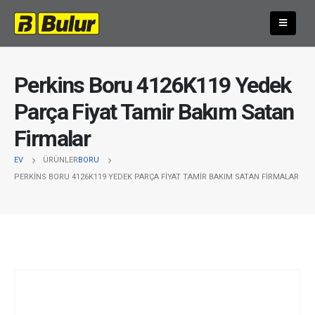
Perkins Boru 4126K119 Yedek
Parça Fiyat Tamir Bakım Satan
Firmalar
EV
ÜRÜNLER
BORU
PERKINS BORU 4126K119 YEDEK PARÇA FIYAT TAMIR BAKIM SATAN FIRMALAR