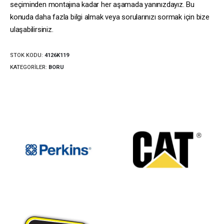
seçiminden montajına kadar her aşamada yanınızdayız. Bu
konuda daha fazla bilgi almak veya sorularınızı sormak için bize
ulaşabilirsiniz.
STOK KODU:
4126K119
KATEGORILER:
BORU