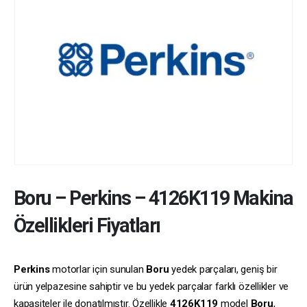
Boru
–
Perkins
–
4126K119
Makina
Özellikleri Fiyatları
Perkins
motorlar için sunulan
Boru
yedek parçaları, geniş bir
ürün yelpazesine sahiptir ve bu yedek parçalar farklı özellikler ve
kapasiteler ile donatılmıştır. Özellikle
4126K119
model
Boru
,