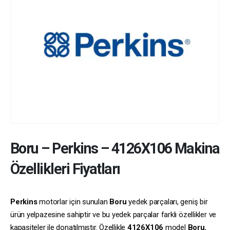
Boru
–
Perkins
–
4126X106
Makina
Özellikleri Fiyatları
Perkins
motorlar için sunulan
Boru
yedek parçaları, geniş bir
ürün yelpazesine sahiptir ve bu yedek parçalar farklı özellikler ve
kapasiteler ile donatılmıştır. Özellikle
4126X106
model
Boru
,