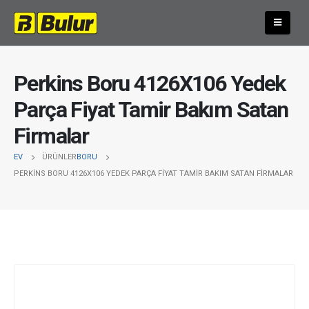
Perkins Boru 4126X106 Yedek
Parça Fiyat Tamir Bakım Satan
Firmalar
EV
ÜRÜNLER
BORU
PERKINS BORU 4126X106 YEDEK PARÇA FIYAT TAMIR BAKIM SATAN FIRMALAR