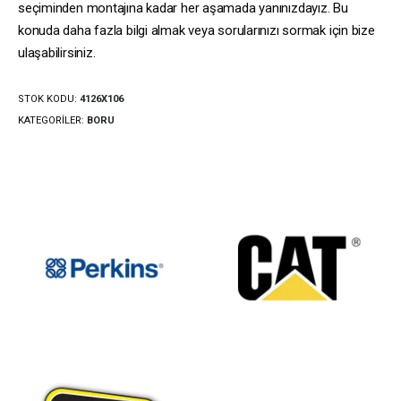
seçiminden montajına kadar her aşamada yanınızdayız. Bu
konuda daha fazla bilgi almak veya sorularınızı sormak için bize
ulaşabilirsiniz.
STOK KODU:
4126X106
KATEGORILER:
BORU