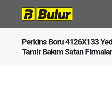
Perkins Boru 4126X133 Yed
Tamir Bakım Satan Firmala