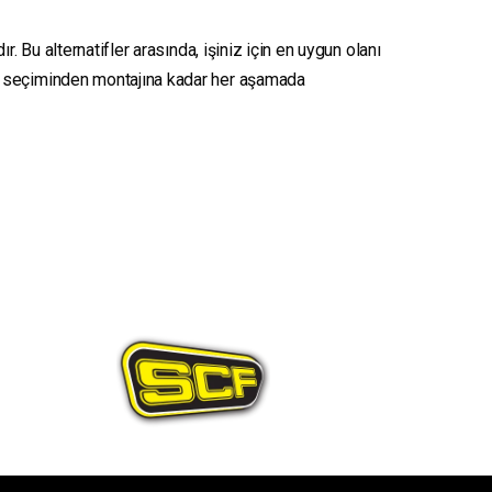
. Bu alternatifler arasında, işiniz için en uygun olanı
seçiminden montajına kadar her aşamada