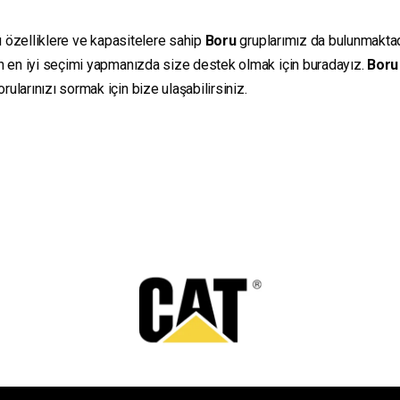
lı özelliklere ve kapasitelere sahip
Boru
gruplarımız da bulunmaktadır
in en iyi seçimi yapmanızda size destek olmak için buradayız.
Boru
ularınızı sormak için bize ulaşabilirsiniz.