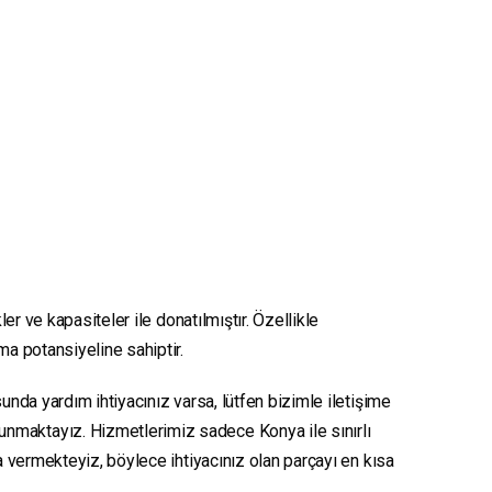
er ve kapasiteler ile donatılmıştır. Özellikle
ma potansiyeline sahiptir.
unda yardım ihtiyacınız varsa, lütfen bizimle iletişime
sunmaktayız. Hizmetlerimiz sadece Konya ile sınırlı
ya vermekteyiz, böylece ihtiyacınız olan parçayı en kısa