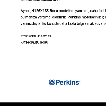
Ayrıca,
4126X133
Boru
modelinin yanı sıra, daha fark
bulmanıza yardımcı olabiliriz.
Perkins
motorlarınız iç
yanınızdayız. Bu konuda daha fazla bilgi almak veya sor
STOK KODU:
4126X133
KATEGORILER:
BORU