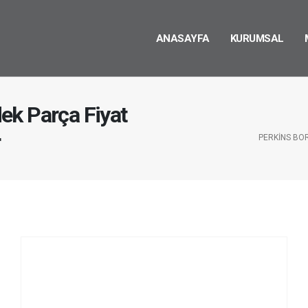
ANASAYFA
KURUMSAL
ek Parça Fiyat
r
PERKINS BO