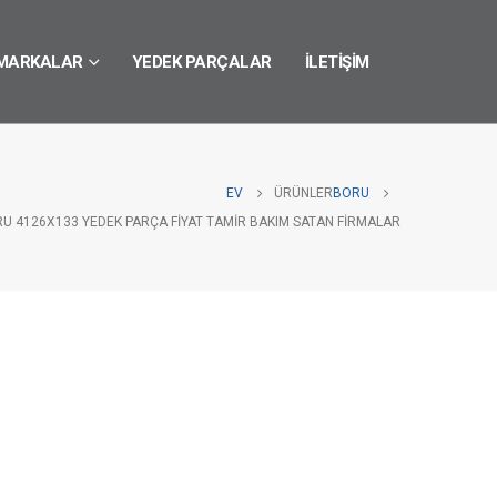
MARKALAR
YEDEK PARÇALAR
İLETIŞIM
EV
ÜRÜNLER
BORU
RU 4126X133 YEDEK PARÇA FIYAT TAMIR BAKIM SATAN FIRMALAR