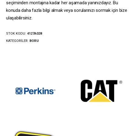
seçiminden montajına kadar her aşamada yanınızdayız. Bu
konuda daha fazla bilgi almak veya sorularınızı sormak için bize
ulaşabilirsiniz.
STOK KODU:
4127A028
KATEGORILER:
BORU