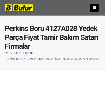
Perkins Boru 4127A028 Yedek
Parça Fiyat Tamir Bakım Satan
Firmalar
EV
ÜRÜNLER
BORU
PERKINS BORU 4127A028 YEDEK PARÇA FIYAT TAMIR BAKIM SATAN FIRMALAR