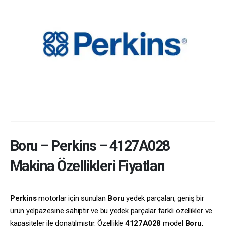
Boru
–
Perkins
–
4127A028
Makina Özellikleri Fiyatları
Perkins
motorlar için sunulan
Boru
yedek parçaları, geniş bir
ürün yelpazesine sahiptir ve bu yedek parçalar farklı özellikler ve
kapasiteler ile donatılmıştır. Özellikle
4127A028
model
Boru
,