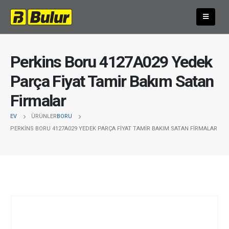
Perkins Boru 4127A029 Yedek
Parça Fiyat Tamir Bakım Satan
Firmalar
EV
ÜRÜNLER
BORU
PERKINS BORU 4127A029 YEDEK PARÇA FIYAT TAMIR BAKIM SATAN FIRMALAR