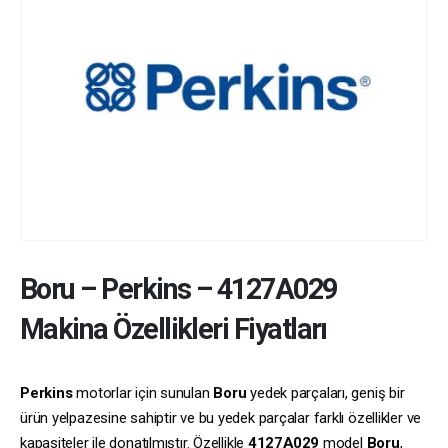
Boru
–
Perkins
–
4127A029
Makina Özellikleri Fiyatları
Perkins
motorlar için sunulan
Boru
yedek parçaları, geniş bir
ürün yelpazesine sahiptir ve bu yedek parçalar farklı özellikler ve
kapasiteler ile donatılmıştır. Özellikle
4127A029
model
Boru
,