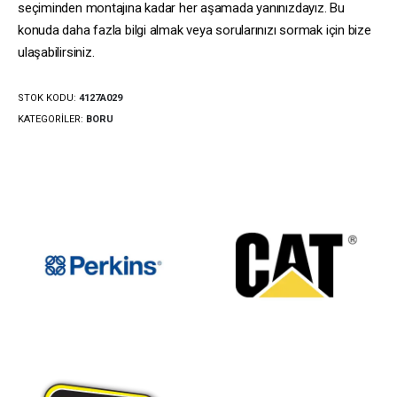
seçiminden montajına kadar her aşamada yanınızdayız. Bu
konuda daha fazla bilgi almak veya sorularınızı sormak için bize
ulaşabilirsiniz.
STOK KODU:
4127A029
KATEGORILER:
BORU