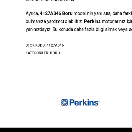
Ayrıca,
4127A046
Boru
modelinin yanı sıra, daha fark
bulmanıza yardımcı olabiliriz.
Perkins
motorlarınız iç
yanınızdayız. Bu konuda daha fazla bilgi almak veya sor
STOK KODU:
4127A046
KATEGORILER:
BORU