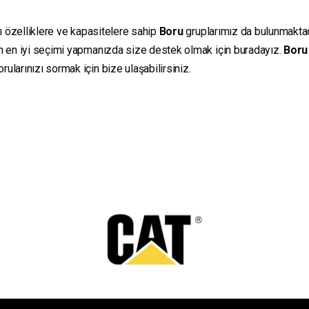
lı özelliklere ve kapasitelere sahip
Boru
gruplarımız da bulunmaktadır
in en iyi seçimi yapmanızda size destek olmak için buradayız.
Boru
ularınızı sormak için bize ulaşabilirsiniz.