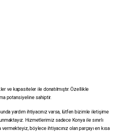
er ve kapasiteler ile donatılmıştır. Özellikle
nma potansiyeline sahiptir.
unda yardım ihtiyacınız varsa, lütfen bizimle iletişime
sunmaktayız. Hizmetlerimiz sadece Konya ile sınırlı
ya vermekteyiz, böylece ihtiyacınız olan parçayı en kısa