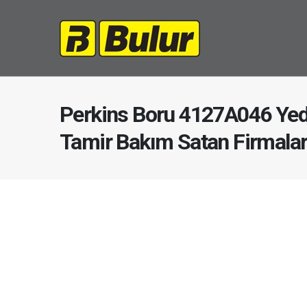
Perkins Boru 4127A046 Yed
Tamir Bakım Satan Firmala