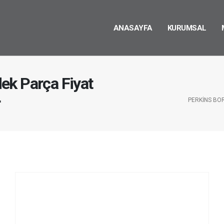
ANASAYFA
KURUMSAL
ek Parça Fiyat
r
PERKINS BO