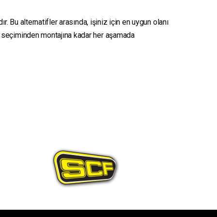
. Bu alternatifler arasında, işiniz için en uygun olanı
seçiminden montajına kadar her aşamada