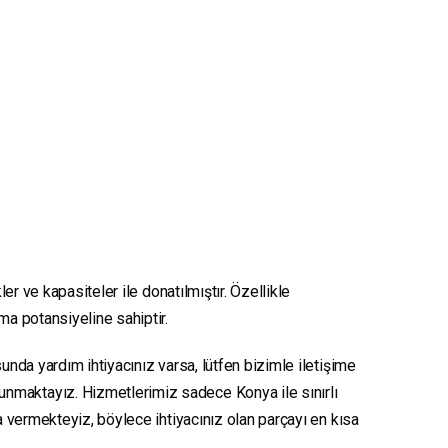
er ve kapasiteler ile donatılmıştır. Özellikle
nma potansiyeline sahiptir.
unda yardım ihtiyacınız varsa, lütfen bizimle iletişime
sunmaktayız. Hizmetlerimiz sadece Konya ile sınırlı
ya vermekteyiz, böylece ihtiyacınız olan parçayı en kısa