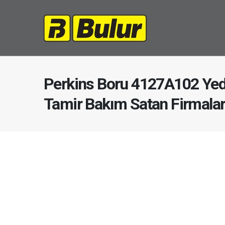
Perkins Boru 4127A102 Yed
Tamir Bakım Satan Firmala