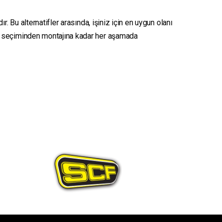
. Bu alternatifler arasında, işiniz için en uygun olanı
seçiminden montajına kadar her aşamada