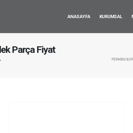
ANASAYFA
KURUMSAL
ek Parça Fiyat
r
PERKINS BO