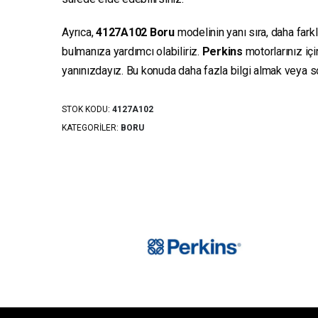
Ayrıca,
4127A102
Boru
modelinin yanı sıra, daha fark
bulmanıza yardımcı olabiliriz.
Perkins
motorlarınız iç
yanınızdayız. Bu konuda daha fazla bilgi almak veya sor
STOK KODU:
4127A102
KATEGORILER:
BORU