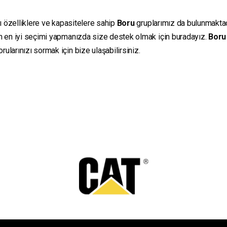
lı özelliklere ve kapasitelere sahip
Boru
gruplarımız da bulunmaktadır
in en iyi seçimi yapmanızda size destek olmak için buradayız.
Boru
ularınızı sormak için bize ulaşabilirsiniz.