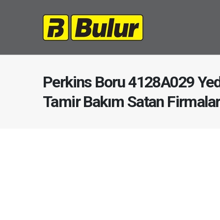
Perkins Boru 4128A029 Yed
Tamir Bakım Satan Firmala