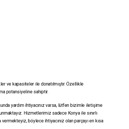
er ve kapasiteler ile donatılmıştır. Özellikle
nma potansiyeline sahiptir.
unda yardım ihtiyacınız varsa, lütfen bizimle iletişime
sunmaktayız. Hizmetlerimiz sadece Konya ile sınırlı
ya vermekteyiz, böylece ihtiyacınız olan parçayı en kısa