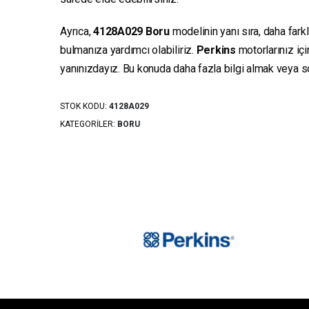
Ayrıca,
4128A029
Boru
modelinin yanı sıra, daha fark
bulmanıza yardımcı olabiliriz.
Perkins
motorlarınız iç
yanınızdayız. Bu konuda daha fazla bilgi almak veya sor
STOK KODU:
4128A029
KATEGORILER:
BORU