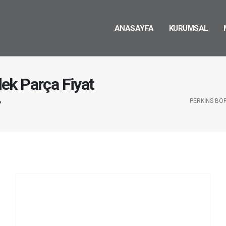
ANASAYFA
KURUMSAL
ek Parça Fiyat
r
PERKINS BO