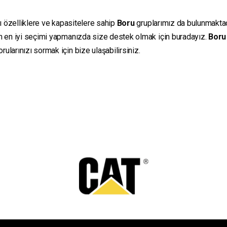
lı özelliklere ve kapasitelere sahip
Boru
gruplarımız da bulunmaktadır
in en iyi seçimi yapmanızda size destek olmak için buradayız.
Boru
ularınızı sormak için bize ulaşabilirsiniz.