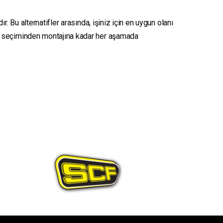
. Bu alternatifler arasında, işiniz için en uygun olanı
seçiminden montajına kadar her aşamada